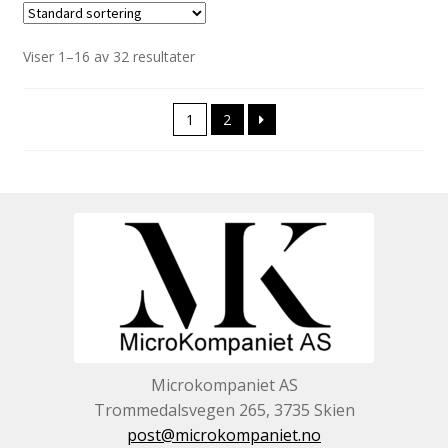
Viser 1–16 av 32 resultater
1
2
Microkompaniet AS
Trommedalsvegen 265, 3735 Skien
post@microkompaniet.no