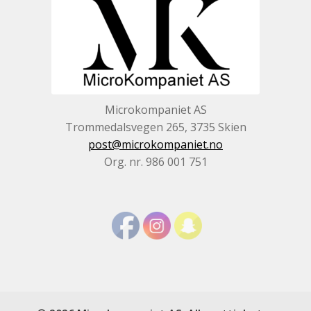
Microkompaniet AS
Trommedalsvegen 265, 3735 Skien
post@microkompaniet.no
Org. nr. 986 001 751