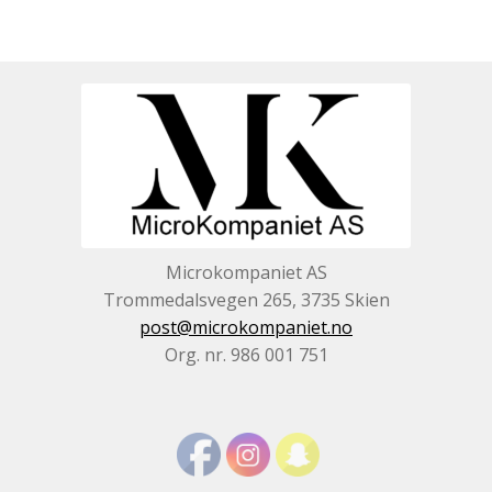
Microkompaniet AS
Trommedalsvegen 265, 3735 Skien
post@microkompaniet.no
Org. nr. 986 001 751