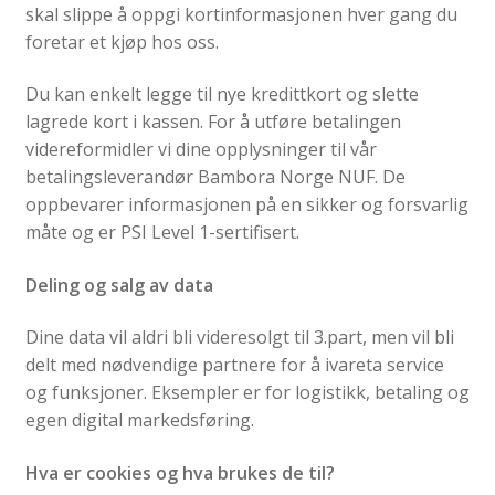
skal slippe å oppgi kortinformasjonen hver gang du
foretar et kjøp hos oss.
Du kan enkelt legge til nye kredittkort og slette
lagrede kort i kassen. For å utføre betalingen
videreformidler vi dine opplysninger til vår
betalingsleverandør Bambora Norge NUF. De
oppbevarer informasjonen på en sikker og forsvarlig
måte og er PSI Level 1-sertifisert.
Deling og salg av data
Dine data vil aldri bli videresolgt til 3.part, men vil bli
delt med nødvendige partnere for å ivareta service
og funksjoner. Eksempler er for logistikk, betaling og
egen digital markedsføring.
Hva er cookies og hva brukes de til?