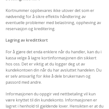
Kortnummer oppbevares ikke utover det som er
nødvendig for å sikre effektiv håndtering av
eventuelle problemer med belastning, oppheving av
reservasjon og kreditering.
Lagring av kredittkort
For å gjøre det enda enklere når du handler, kan du i
kassa velge å lagre kortinformasjonen din sikkert
hos oss. Det er viktig at du logger deg ut av
kundekontoen din når du har avsluttet handelen. Du
er selv ansvarlig for ikke å dele brukernavn og
passord med andre.
Informasjonen du oppgir ved nettbetaling vil kun
være knyttet til din kundekonto. Informasjonen er
lagret i henhold til gjeldende lover. Hensikten er at du