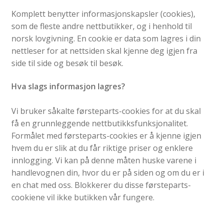
Komplett benytter informasjonskapsler (cookies),
som de fleste andre nettbutikker, og i henhold til
norsk lovgivning. En cookie er data som lagres i din
nettleser for at nettsiden skal kjenne deg igjen fra
side til side og besøk til besøk.
Hva slags informasjon lagres?
Vi bruker såkalte førsteparts-cookies for at du skal
få en grunnleggende nettbutikksfunksjonalitet.
Formålet med førsteparts-cookies er å kjenne igjen
hvem du er slik at du får riktige priser og enklere
innlogging. Vi kan på denne måten huske varene i
handlevognen din, hvor du er på siden og om du er i
en chat med oss. Blokkerer du disse førsteparts-
cookiene vil ikke butikken vår fungere.