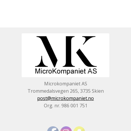
Microkompaniet AS
Trommedalsvegen 265, 3735 Skien
post@microkompaniet.no
Org. nr. 986 001 751