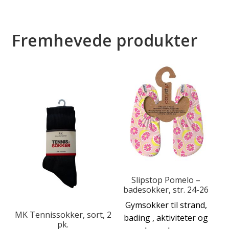
Fremhevede produkter
Slipstop Pomelo –
badesokker, str. 24-26
Gymsokker til strand,
MK Tennissokker, sort, 2
bading , aktiviteter og
pk.