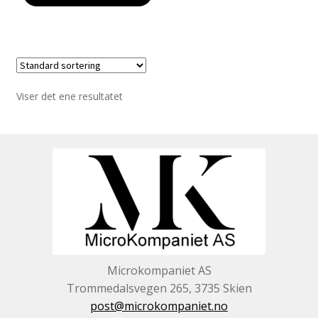
Viser det ene resultatet
Microkompaniet AS
Trommedalsvegen 265, 3735 Skien
post@microkompaniet.no