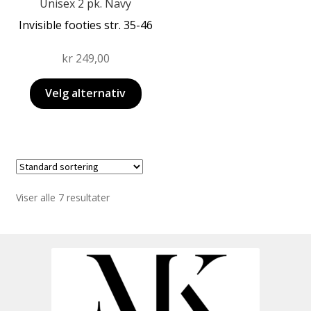
produktsiden
Unisex 2 pk. Navy
Invisible footies str. 35-46
kr
249,00
Velg alternativ
Viser alle 7 resultater