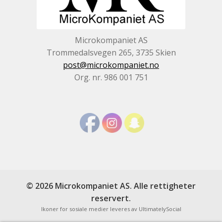
Microkompaniet AS
Trommedalsvegen 265, 3735 Skien
post@microkompaniet.no
Org. nr. 986 001 751