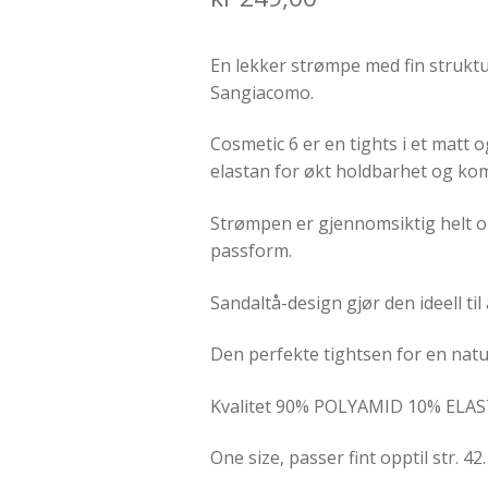
En lekker strømpe med fin struktur
Sangiacomo.
Cosmetic 6 er en tights i et matt 
elastan for økt holdbarhet og kom
Strømpen er gjennomsiktig helt op
passform.
Sandaltå-design gjør den ideell til
Den perfekte tightsen for en natu
Kvalitet 90% POLYAMID 10% ELA
One size, passer fint opptil str. 42.