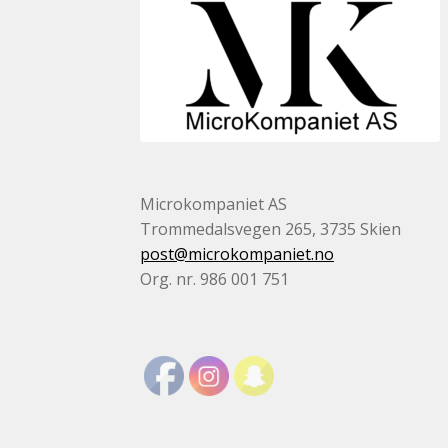
Microkompaniet AS
Trommedalsvegen 265, 3735 Skien
post@microkompaniet.no
Org. nr. 986 001 751