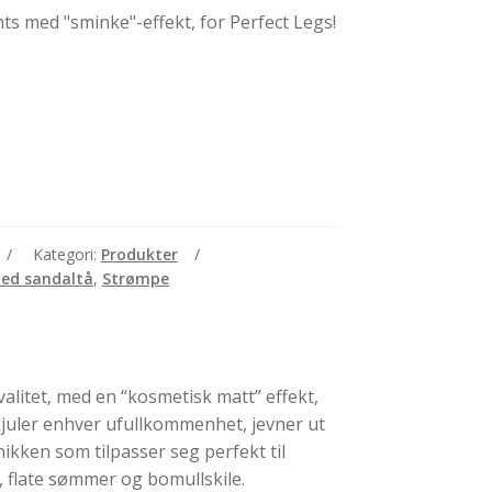
Kategori:
Produkter
ed sandaltå
,
Strømpe
valitet, med en “kosmetisk matt” effekt,
kjuler enhver ufullkommenhet, jevner ut
ikken som tilpasser seg perfekt til
, flate sømmer og bomullskile.