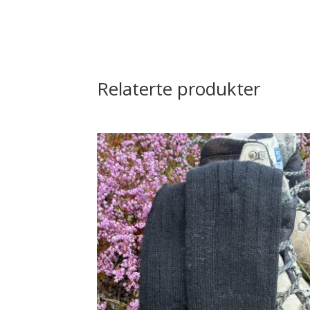
Relaterte produkter
Dette