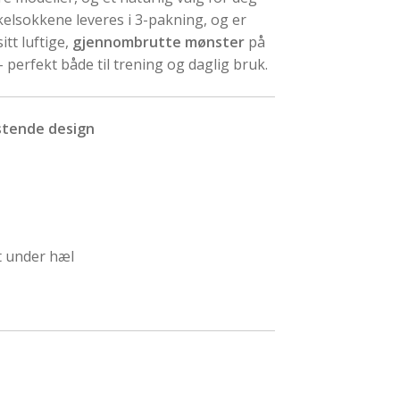
kelsokkene leveres i 3-pakning, og er
itt luftige,
gjennombrutte mønster
på
 perfekt både til trening og daglig bruk.
stende design
t under hæl