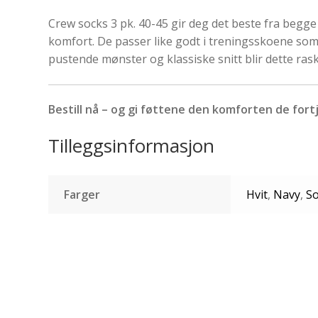
Crew socks 3 pk. 40-45 gir deg det beste fra begge 
komfort. De passer like godt i treningsskoene som 
pustende mønster og klassiske snitt blir dette rask
Bestill nå – og gi føttene den komforten de fort
Tilleggsinformasjon
Farger
Hvit
,
Navy
,
So