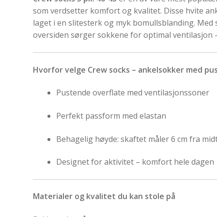
som verdsetter komfort og kvalitet. Disse hvite an
laget i en slitesterk og myk bomullsblanding. Med s
oversiden sørger sokkene for optimal ventilasjon –
Hvorfor velge Crew socks – ankelsokker med pu
Pustende overflate med ventilasjonssoner
Perfekt passform med elastan
Behagelig høyde: skaftet måler 6 cm fra mid
Designet for aktivitet – komfort hele dagen
Materialer og kvalitet du kan stole på