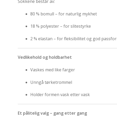
Sokkene består av:
80 % bomull – for naturlig mykhet
18 % polyester – for slitestyrke
2 % elastan – for fleksibilitet og god passfo
Vedlikehold og holdbarhet
Vaskes med like farger
Unngå tørketrommel
Holder formen vask etter vask
Et pålitelig valg – gang etter gang