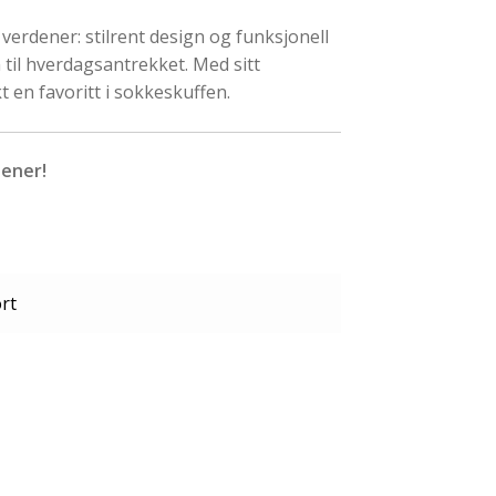
verdener: stilrent design og funksjonell
til hverdagsantrekket. Med sitt
t en favoritt i sokkeskuffen.
jener!
rt