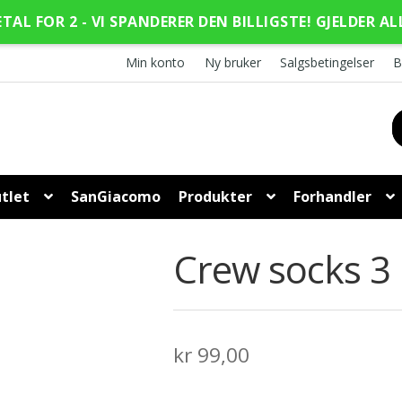
ETAL FOR 2 - VI SPANDERER DEN BILLIGSTE! GJELDER AL
Min konto
Ny bruker
Salgsbetingelser
B
tlet
SanGiacomo
Produkter
Forhandler
Crew socks 3 
kr
99,00