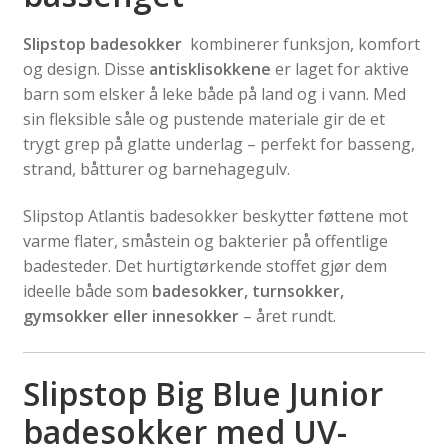
Slipstop badesokker
kombinerer funksjon, komfort
og design. Disse
antisklisokkene
er laget for aktive
barn som elsker å leke både på land og i vann. Med
sin fleksible såle og pustende materiale gir de et
trygt grep på glatte underlag – perfekt for basseng,
strand, båtturer og barnehagegulv.
Slipstop Atlantis badesokker beskytter føttene mot
varme flater, småstein og bakterier på offentlige
badesteder. Det hurtigtørkende stoffet gjør dem
ideelle både som
badesokker, turnsokker,
gymsokker eller innesokker
– året rundt.
Slipstop Big Blue Junior
badesokker med UV-