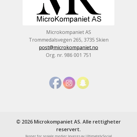
Microkompaniet AS
Trommedalsvegen 265, 3735 Skien
post@microkompaniet.no
Org. nr. 986 001 751