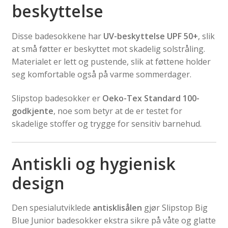
beskyttelse
Disse badesokkene har
UV-beskyttelse UPF 50+
, slik
at små føtter er beskyttet mot skadelig solstråling.
Materialet er lett og pustende, slik at føttene holder
seg komfortable også på varme sommerdager.
Slipstop badesokker er
Oeko-Tex Standard 100-
godkjente
, noe som betyr at de er testet for
skadelige stoffer og trygge for sensitiv barnehud.
Antiskli og hygienisk
design
Den spesialutviklede
antisklisålen
gjør Slipstop Big
Blue Junior badesokker ekstra sikre på våte og glatte