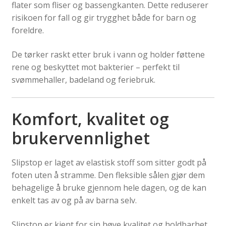
flater som fliser og bassengkanten. Dette reduserer
risikoen for fall og gir trygghet både for barn og
foreldre.
De tørker raskt etter bruk i vann og holder føttene
rene og beskyttet mot bakterier – perfekt til
svømmehaller, badeland og feriebruk.
Komfort, kvalitet og
brukervennlighet
Slipstop er laget av elastisk stoff som sitter godt på
foten uten å stramme. Den fleksible sålen gjør dem
behagelige å bruke gjennom hele dagen, og de kan
enkelt tas av og på av barna selv.
Slipstop er kjent for sin høye kvalitet og holdbarhet,