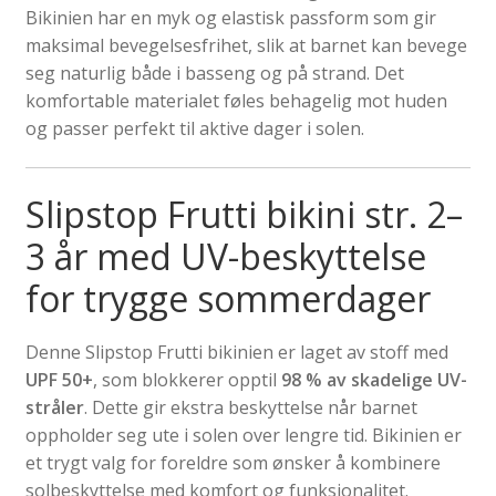
Bikinien har en myk og elastisk passform som gir
maksimal bevegelsesfrihet, slik at barnet kan bevege
seg naturlig både i basseng og på strand. Det
komfortable materialet føles behagelig mot huden
og passer perfekt til aktive dager i solen.
Slipstop Frutti bikini str. 2–
3 år med UV-beskyttelse
for trygge sommerdager
Denne Slipstop Frutti bikinien er laget av stoff med
UPF 50+
, som blokkerer opptil
98 % av skadelige UV-
stråler
. Dette gir ekstra beskyttelse når barnet
oppholder seg ute i solen over lengre tid. Bikinien er
et trygt valg for foreldre som ønsker å kombinere
solbeskyttelse med komfort og funksjonalitet.