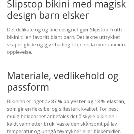
Slipstop bikini med magisk
design barn elsker
Det delikate og og fine designet gjør Slipstop Frutti
bikini til en favoritt blant barn. Det lekne uttrykket
skaper glede og gjør bading til en enda morsommere
opplevelse.
Materiale, vedlikehold og
passform
Bikinien er laget av
87 % polyester og 13 % elastan
,
som gir en fleksibel og slitesterk kvalitet. For best
mulig holdbarhet anbefales det å skylle bikinien i
kaldt vann etter bruk, vaske den skånsomt på lav
temperatur og unngå tøymykner eller blekemidler.