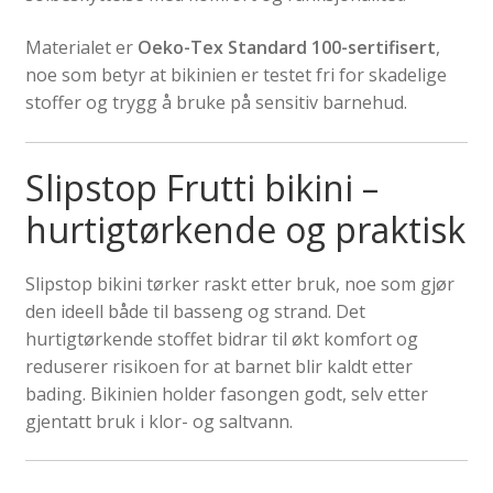
Materialet er
Oeko-Tex Standard 100-sertifisert
,
noe som betyr at bikinien er testet fri for skadelige
stoffer og trygg å bruke på sensitiv barnehud.
Slipstop Frutti bikini –
hurtigtørkende og praktisk
Slipstop bikini tørker raskt etter bruk, noe som gjør
den ideell både til basseng og strand. Det
hurtigtørkende stoffet bidrar til økt komfort og
reduserer risikoen for at barnet blir kaldt etter
bading. Bikinien holder fasongen godt, selv etter
gjentatt bruk i klor- og saltvann.