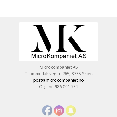
Microkompaniet AS
Trommedalsvegen 265, 3735 Skien
post@microkompaniet.no
Org. nr. 986 001 751