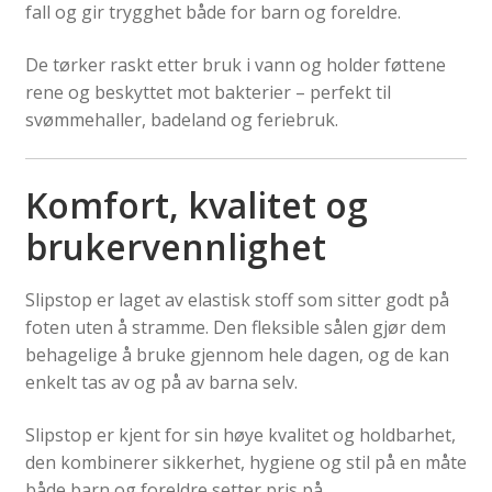
fall og gir trygghet både for barn og foreldre.
De tørker raskt etter bruk i vann og holder føttene
rene og beskyttet mot bakterier – perfekt til
svømmehaller, badeland og feriebruk.
Komfort, kvalitet og
brukervennlighet
Slipstop er laget av elastisk stoff som sitter godt på
foten uten å stramme. Den fleksible sålen gjør dem
behagelige å bruke gjennom hele dagen, og de kan
enkelt tas av og på av barna selv.
Slipstop er kjent for sin høye kvalitet og holdbarhet,
den kombinerer sikkerhet, hygiene og stil på en måte
både barn og foreldre setter pris på.