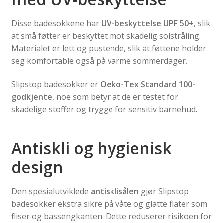
Disse badesokkene har
UV-beskyttelse UPF 50+
, slik
at små føtter er beskyttet mot skadelig solstråling.
Materialet er lett og pustende, slik at føttene holder
seg komfortable også på varme sommerdager.
Slipstop badesokker er
Oeko-Tex Standard 100-
godkjente
, noe som betyr at de er testet for
skadelige stoffer og trygge for sensitiv barnehud.
Antiskli og hygienisk
design
Den spesialutviklede
antisklisålen
gjør Slipstop
badesokker ekstra sikre på våte og glatte flater som
fliser og bassengkanten. Dette reduserer risikoen for