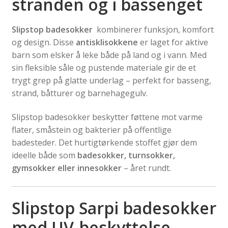
stranden og i bassenget
Slipstop badesokker
kombinerer funksjon, komfort
og design. Disse
antisklisokkene
er laget for aktive
barn som elsker å leke både på land og i vann. Med
sin fleksible såle og pustende materiale gir de et
trygt grep på glatte underlag – perfekt for basseng,
strand, båtturer og barnehagegulv.
Slipstop badesokker beskytter føttene mot varme
flater, småstein og bakterier på offentlige
badesteder. Det hurtigtørkende stoffet gjør dem
ideelle både som
badesokker, turnsokker,
gymsokker eller innesokker
– året rundt.
Slipstop Sarpi badesokker
med UV-beskyttelse