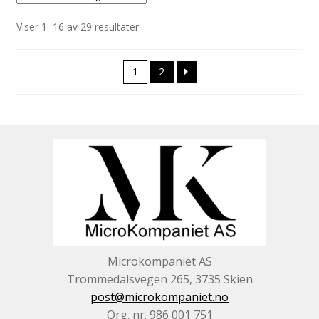
Viser 1–16 av 29 resultater
1
2
Microkompaniet AS
Trommedalsvegen 265, 3735 Skien
post@microkompaniet.no
Org. nr. 986 001 751