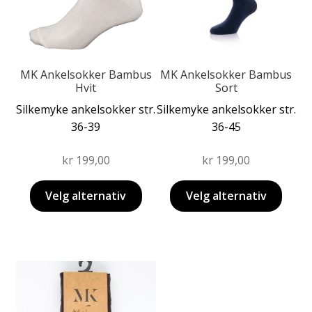
Alternativene
Alternativene
kan
kan
velges
velges
på
på
produktsiden
produktsiden
MK Ankelsokker Bambus
MK Ankelsokker Bambus
Hvit
Sort
Silkemyke ankelsokker str.
Silkemyke ankelsokker str.
36-39
36-45
kr
199,00
kr
199,00
Velg alternativ
Velg alternativ
Dette
produktet
har