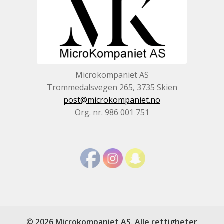
Microkompaniet AS
Trommedalsvegen 265, 3735 Skien
post@microkompaniet.no
Org. nr. 986 001 751