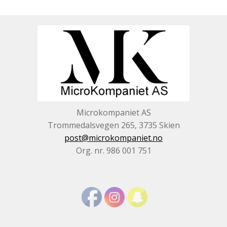
Microkompaniet AS
Trommedalsvegen 265, 3735 Skien
post@microkompaniet.no
Org. nr. 986 001 751