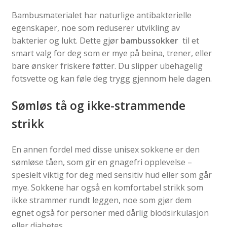
Bambusmaterialet har naturlige antibakterielle
egenskaper, noe som reduserer utvikling av
bakterier og lukt. Dette gjør
bambussokker
til et
smart valg for deg som er mye på beina, trener, eller
bare ønsker friskere føtter. Du slipper ubehagelig
fotsvette og kan føle deg trygg gjennom hele dagen.
Sømløs tå og ikke-strammende
strikk
En annen fordel med disse unisex sokkene er den
sømløse tåen, som gir en gnagefri opplevelse –
spesielt viktig for deg med sensitiv hud eller som går
mye. Sokkene har også en komfortabel strikk som
ikke strammer rundt leggen, noe som gjør dem
egnet også for personer med dårlig blodsirkulasjon
eller diabetes.