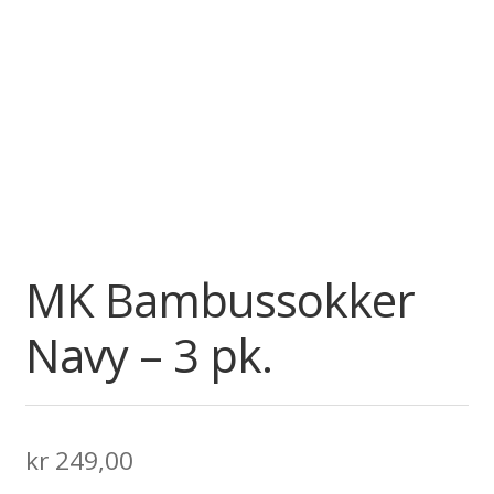
MK Bambussokker
Navy – 3 pk.
kr
249,00