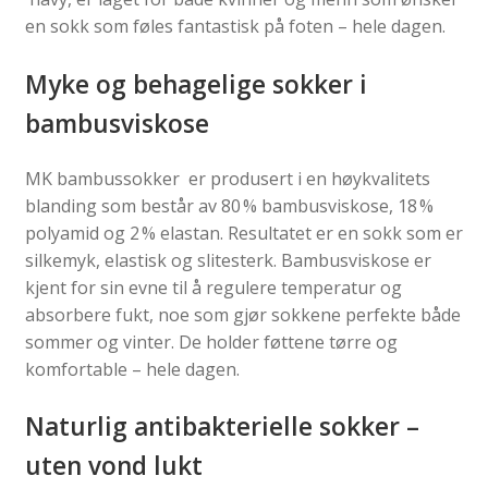
en sokk som føles fantastisk på foten – hele dagen.
Myke og behagelige sokker i
bambusviskose
MK bambussokker er produsert i en høykvalitets
blanding som består av 80 % bambusviskose, 18 %
polyamid og 2 % elastan. Resultatet er en sokk som er
silkemyk, elastisk og slitesterk. Bambusviskose er
kjent for sin evne til å regulere temperatur og
absorbere fukt, noe som gjør sokkene perfekte både
sommer og vinter. De holder føttene tørre og
komfortable – hele dagen.
Naturlig antibakterielle sokker –
uten vond lukt