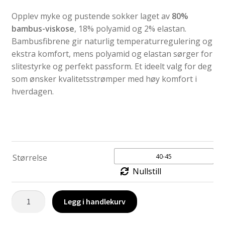
Opplev myke og pustende sokker laget av
80%
bambus-viskose
, 18% polyamid og 2% elastan.
Bambusfibrene gir naturlig temperaturregulering og
ekstra komfort, mens polyamid og elastan sørger for
slitestyrke og perfekt passform. Et ideelt valg for deg
som ønsker kvalitetsstrømper med høy komfort i
hverdagen.
40-45
Størrelse
Nullstill
MK
Legg i handlekurv
Bambussokker
Navy