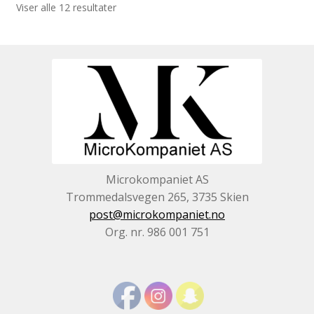
Viser alle 12 resultater
Microkompaniet AS
Trommedalsvegen 265, 3735 Skien
post@microkompaniet.no
Org. nr. 986 001 751