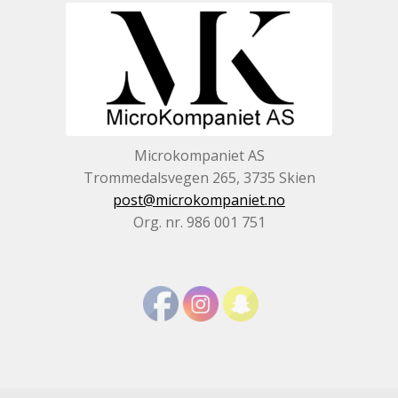
Microkompaniet AS
Trommedalsvegen 265, 3735 Skien
post@microkompaniet.no
Org. nr. 986 001 751