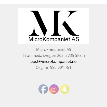
Microkompaniet AS
Trommedalsvegen 265, 3735 Skien
post@microkompaniet.no
Org. nr. 986 001 751