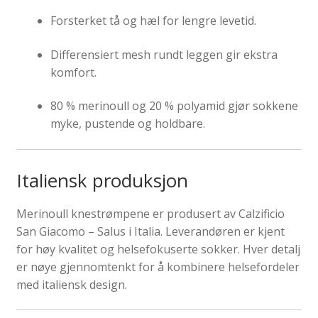
Forsterket tå og hæl for lengre levetid.
Differensiert mesh rundt leggen gir ekstra
komfort.
80 % merinoull og 20 % polyamid gjør sokkene
myke, pustende og holdbare.
Italiensk produksjon
Merinoull knestrømpene er produsert av Calzificio
San Giacomo – Salus i Italia. Leverandøren er kjent
for høy kvalitet og helsefokuserte sokker. Hver detalj
er nøye gjennomtenkt for å kombinere helsefordeler
med italiensk design.