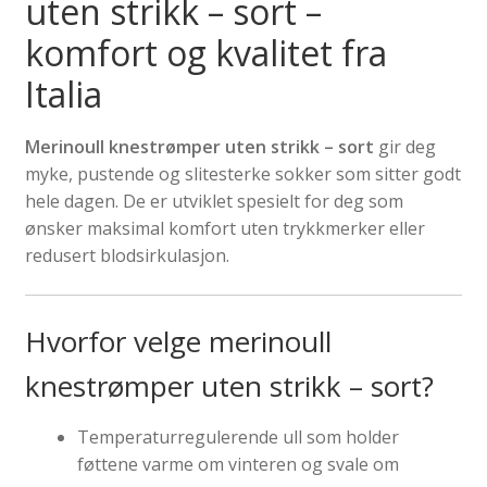
uten strikk – sort –
komfort og kvalitet fra
Italia
Merinoull knestrømper uten strikk – sort
gir deg
myke, pustende og slitesterke sokker som sitter godt
hele dagen. De er utviklet spesielt for deg som
ønsker maksimal komfort uten trykkmerker eller
redusert blodsirkulasjon.
Hvorfor velge merinoull
knestrømper uten strikk – sort?
Temperaturregulerende ull som holder
føttene varme om vinteren og svale om