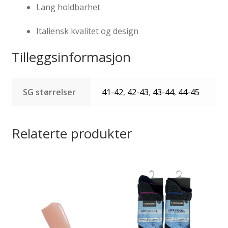
Lang holdbarhet
Italiensk kvalitet og design
Tilleggsinformasjon
SG størrelser
41-42
,
42-43
,
43-44
,
44-45
Relaterte produkter