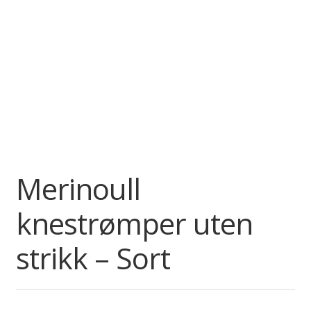
Merinoull
knestrømper uten
strikk – Sort