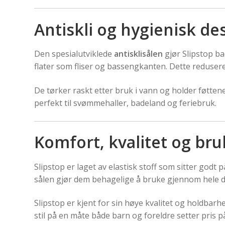
Antiskli og hygienisk de
Den spesialutviklede
antisklisålen
gjør Slipstop ba
flater som fliser og bassengkanten. Dette reduserer 
De tørker raskt etter bruk i vann og holder føtten
perfekt til svømmehaller, badeland og feriebruk.
Komfort, kvalitet og br
Slipstop er laget av elastisk stoff som sitter godt 
sålen gjør dem behagelige å bruke gjennom hele da
Slipstop er kjent for sin høye kvalitet og holdbar
stil på en måte både barn og foreldre setter pris p