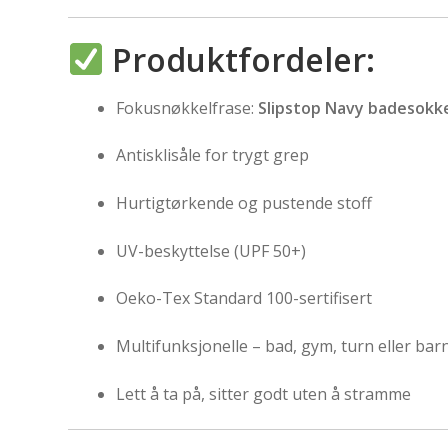
Produktfordeler:
Fokusnøkkelfrase:
Slipstop Navy badesokk
Antisklisåle for trygt grep
Hurtigtørkende og pustende stoff
UV-beskyttelse (UPF 50+)
Oeko-Tex Standard 100-sertifisert
Multifunksjonelle – bad, gym, turn eller ba
Lett å ta på, sitter godt uten å stramme