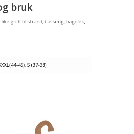
 og bruk
 like godt til strand, basseng, hagelek,
XXXL(44-45)
,
S (37-38)