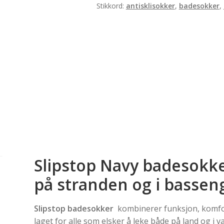
Stikkord:
antisklisokker
,
badesokker
,
Slipstop Navy badesokker
på stranden og i bassen
Slipstop badesokker
kombinerer funksjon, komfor
laget for alle som elsker å leke både på land og i 